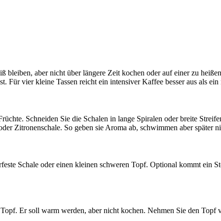
 bleiben, aber nicht über längere Zeit kochen oder auf einer zu heißen 
t. Für vier kleine Tassen reicht ein intensiver Kaffee besser aus als ein
chte. Schneiden Sie die Schalen in lange Spiralen oder breite Streif
oder Zitronenschale. So geben sie Aroma ab, schwimmen aber später ni
feste Schale oder einen kleinen schweren Topf. Optional kommt ein Ster
Topf. Er soll warm werden, aber nicht kochen. Nehmen Sie den Topf 