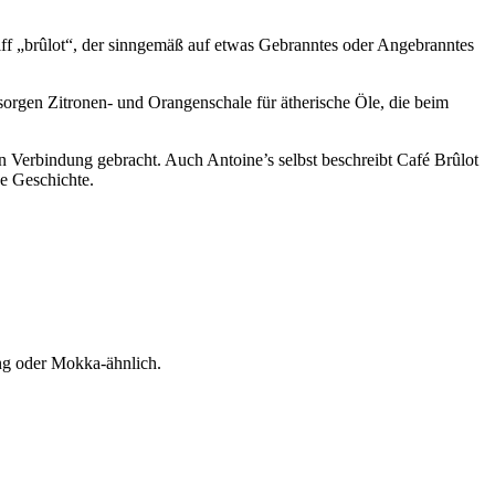
ff „brûlot“, der sinngemäß auf etwas Gebranntes oder Angebranntes
sorgen Zitronen- und Orangenschale für ätherische Öle, die beim
 Verbindung gebracht. Auch Antoine’s selbst beschreibt Café Brûlot
he Geschichte.
ung oder Mokka-ähnlich.