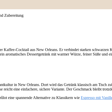
nd Zubereitung
rter Kaffee-Cocktail aus New Orleans. Er verbindet starken schwarzen 
ein aromatisches Dessertgetränk mit warmer Würze, feiner Süße und e
ntkultur in New Orleans. Dort wird das Getränk klassisch am Tisch zu
 reicht eine einfachere, sichere Variante. Der Geschmack bleibt trotzde
ûlot eine spannende Alternative zu Klassikern wie
Espresso mit Vanill