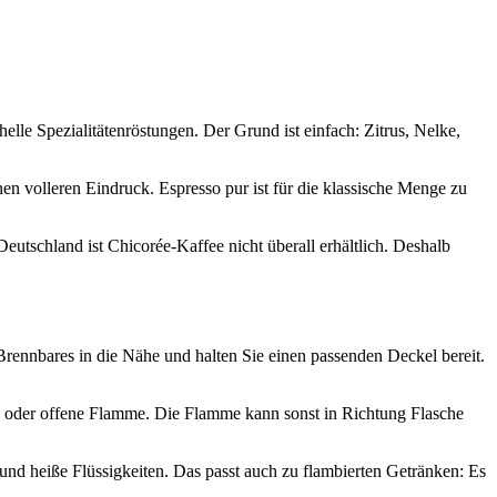
helle Spezialitätenröstungen. Der Grund ist einfach: Zitrus, Nelke,
nen volleren Eindruck. Espresso pur ist für die klassische Menge zu
Deutschland ist Chicorée-Kaffee nicht überall erhältlich. Deshalb
 Brennbares in die Nähe und halten Sie einen passenden Deckel bereit.
nne oder offene Flamme. Die Flamme kann sonst in Richtung Flasche
 heiße Flüssigkeiten. Das passt auch zu flambierten Getränken: Es