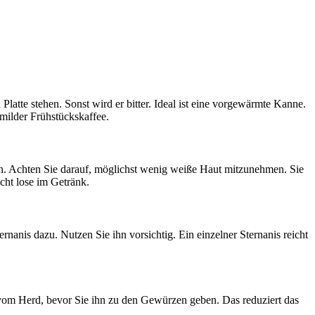
Platte stehen. Sonst wird er bitter. Ideal ist eine vorgewärmte Kanne.
 milder Frühstückskaffee.
en. Achten Sie darauf, möglichst wenig weiße Haut mitzunehmen. Sie
cht lose im Getränk.
nanis dazu. Nutzen Sie ihn vorsichtig. Ein einzelner Sternanis reicht
vom Herd, bevor Sie ihn zu den Gewürzen geben. Das reduziert das