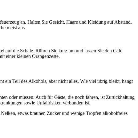
euerzeug an. Halten Sie Gesicht, Haare und Kleidung auf Abstand.
he meist aus.
kel auf die Schale. Rühren Sie kurz um und lassen Sie den Café
mit einer kleinen Orangenzeste.
in Teil des Alkohols, aber nicht alles. Wie viel übrig bleibt, hängt
hten oder müssen. Auch für Gäste, die noch fahren, ist Zurückhaltung
rkrankungen sowie Unfallrisiken verbunden ist.
t, Nelken, etwas braunen Zucker und wenige Tropfen alkoholfreies