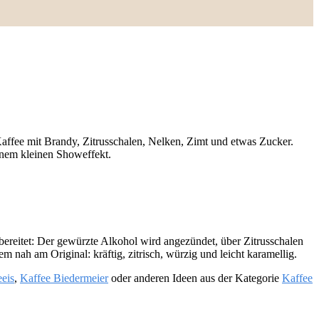
Kaffee mit Brandy, Zitrusschalen, Nelken, Zimt und etwas Zucker.
inem kleinen Showeffekt.
bereitet: Der gewürzte Alkohol wird angezündet, über Zitrusschalen
m nah am Original: kräftig, zitrisch, würzig und leicht karamellig.
eeis
,
Kaffee Biedermeier
oder anderen Ideen aus der Kategorie
Kaffee