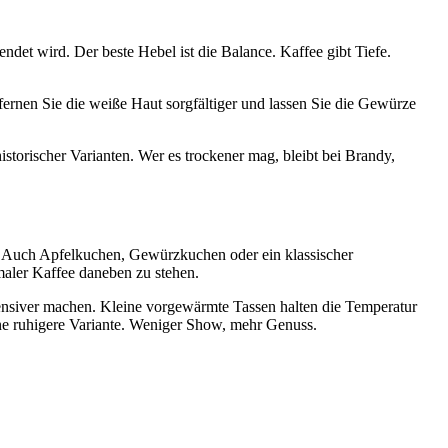
ndet wird. Der beste Hebel ist die Balance. Kaffee gibt Tiefe.
tfernen Sie die weiße Haut sorgfältiger und lassen Sie die Gewürze
istorischer Varianten. Wer es trockener mag, bleibt bei Brandy,
us. Auch Apfelkuchen, Gewürzkuchen oder ein klassischer
maler Kaffee daneben zu stehen.
tensiver machen. Kleine vorgewärmte Tassen halten die Temperatur
ine ruhigere Variante. Weniger Show, mehr Genuss.