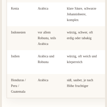
Kenia
Arabica
klare Säure, schwarze
Johannisbeere,
komplex
Indonesien
vor allem
würzig, schwer, oft
Robusta, teils
erdig oder tabakig
Arabica
Indien
Arabica und
würzig, oft weich und
Robusta
körperreich
Honduras /
Arabica
süß, sauber, je nach
Peru /
Höhe fruchtiger
Guatemala