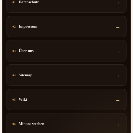
→
Datenschutz
01
→
Impressum
02
→
Über uns
03
→
Sitemap
04
→
Wiki
05
→
Mit uns werben
06