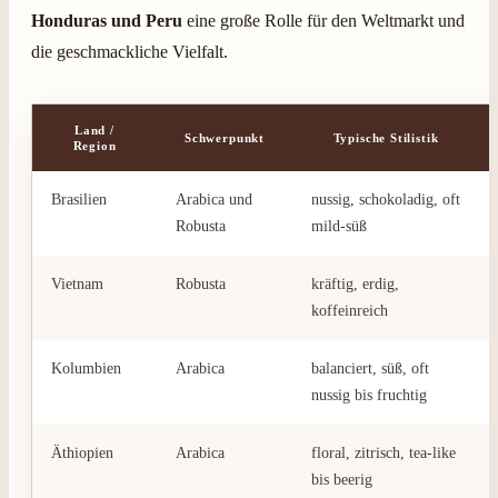
Honduras und Peru
eine große Rolle für den Weltmarkt und
die geschmackliche Vielfalt.
Land /
Schwerpunkt
Typische Stilistik
Region
Brasilien
Arabica und
nussig, schokoladig, oft
Robusta
mild-süß
Vietnam
Robusta
kräftig, erdig,
koffeinreich
Kolumbien
Arabica
balanciert, süß, oft
nussig bis fruchtig
Äthiopien
Arabica
floral, zitrisch, tea-like
bis beerig