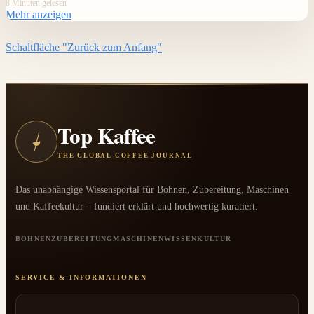
8 Minuten gelesen
Mehr anzeigen
Schaltfläche "Zurück zum Anfang"
Top Kaffee
◒
THE GLOBAL COFFEE JOURNAL
Das unabhängige Wissensportal für Bohnen, Zubereitung, Maschinen
und Kaffeekultur – fundiert erklärt und hochwertig kuratiert.
BOHNEN
ZUBEREITUNG
MASCHINEN
WISSEN
KULTUR
SERVICE & INFORMATIONEN