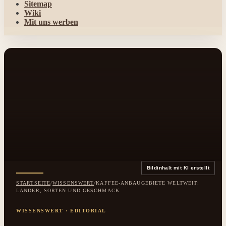
Sitemap
Wiki
Mit uns werben
Bildinhalt mit KI erstellt
STARTSEITE
/
WISSENSWERT
/
KAFFEE-ANBAUGEBIETE WELTWEIT:
LÄNDER, SORTEN UND GESCHMACK