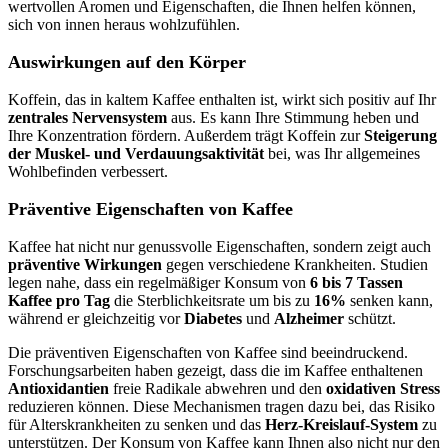
wertvollen Aromen und Eigenschaften, die Ihnen helfen können,
sich von innen heraus wohlzufühlen.
Auswirkungen auf den Körper
Koffein, das in kaltem Kaffee enthalten ist, wirkt sich positiv auf Ihr
zentrales Nervensystem
aus. Es kann Ihre Stimmung heben und
Ihre Konzentration fördern. Außerdem trägt Koffein zur
Steigerung
der Muskel- und Verdauungsaktivität
bei, was Ihr allgemeines
Wohlbefinden verbessert.
Präventive Eigenschaften von Kaffee
Kaffee hat nicht nur genussvolle Eigenschaften, sondern zeigt auch
präventive Wirkungen
gegen verschiedene Krankheiten. Studien
legen nahe, dass ein regelmäßiger Konsum von
6 bis 7 Tassen
Kaffee pro Tag
die Sterblichkeitsrate um bis zu
16%
senken kann,
während er gleichzeitig vor
Diabetes
und
Alzheimer
schützt.
Die präventiven Eigenschaften von Kaffee sind beeindruckend.
Forschungsarbeiten haben gezeigt, dass die im Kaffee enthaltenen
Antioxidantien
freie Radikale abwehren und den
oxidativen Stress
reduzieren können. Diese Mechanismen tragen dazu bei, das Risiko
für Alterskrankheiten zu senken und das
Herz-Kreislauf-System
zu
unterstützen. Der Konsum von Kaffee kann Ihnen also nicht nur den