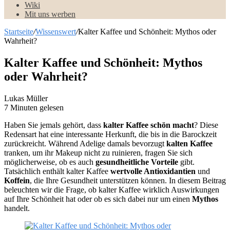
Wiki
Mit uns werben
Startseite
/
Wissenswert
/
Kalter Kaffee und Schönheit: Mythos oder
Wahrheit?
Kalter Kaffee und Schönheit: Mythos
oder Wahrheit?
Lukas Müller
7 Minuten gelesen
Haben Sie jemals gehört, dass
kalter Kaffee schön macht
? Diese
Redensart hat eine interessante Herkunft, die bis in die Barockzeit
zurückreicht. Während Adelige damals bevorzugt
kalten Kaffee
tranken, um ihr Makeup nicht zu ruinieren, fragen Sie sich
möglicherweise, ob es auch
gesundheitliche Vorteile
gibt.
Tatsächlich enthält kalter Kaffee
wertvolle Antioxidantien
und
Koffein
, die Ihre Gesundheit unterstützen können. In diesem Beitrag
beleuchten wir die Frage, ob kalter Kaffee wirklich Auswirkungen
auf Ihre Schönheit hat oder ob es sich dabei nur um einen
Mythos
handelt.