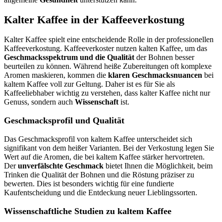
Kalter Kaffee in der Kaffeeverkostung
Kalter Kaffee spielt eine entscheidende Rolle in der professionellen
Kaffeeverkostung. Kaffeeverkoster nutzen kalten Kaffee, um das
Geschmacksspektrum und die Qualität
der Bohnen besser
beurteilen zu können. Während heiße Zubereitungen oft komplexe
Aromen maskieren, kommen die
klaren Geschmacksnuancen
bei
kaltem Kaffee voll zur Geltung. Daher ist es für Sie als
Kaffeeliebhaber wichtig zu verstehen, dass kalter Kaffee nicht nur
Genuss, sondern auch
Wissenschaft
ist.
Geschmacksprofil und Qualität
Das Geschmacksprofil von kaltem Kaffee unterscheidet sich
signifikant von dem heißer Varianten. Bei der Verkostung legen Sie
Wert auf die Aromen, die bei kaltem Kaffee stärker hervortreten.
Der
unverfälschte Geschmack
bietet Ihnen die Möglichkeit, beim
Trinken die Qualität der Bohnen und die Röstung präziser zu
bewerten. Dies ist besonders wichtig für eine fundierte
Kaufentscheidung und die Entdeckung neuer Lieblingssorten.
Wissenschaftliche Studien zu kaltem Kaffee