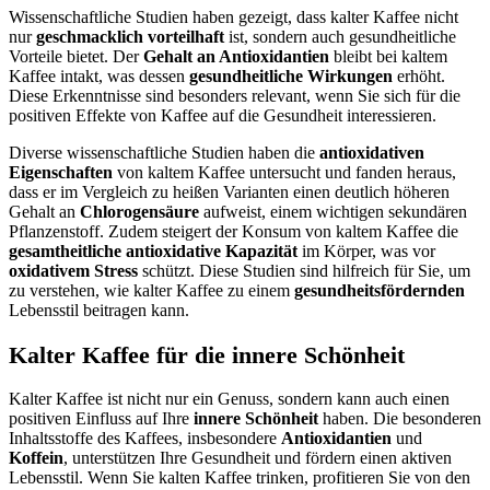
Wissenschaftliche Studien haben gezeigt, dass kalter Kaffee nicht
nur
geschmacklich vorteilhaft
ist, sondern auch gesundheitliche
Vorteile bietet. Der
Gehalt an Antioxidantien
bleibt bei kaltem
Kaffee intakt, was dessen
gesundheitliche Wirkungen
erhöht.
Diese Erkenntnisse sind besonders relevant, wenn Sie sich für die
positiven Effekte von Kaffee auf die Gesundheit interessieren.
Diverse wissenschaftliche Studien haben die
antioxidativen
Eigenschaften
von kaltem Kaffee untersucht und fanden heraus,
dass er im Vergleich zu heißen Varianten einen deutlich höheren
Gehalt an
Chlorogensäure
aufweist, einem wichtigen sekundären
Pflanzenstoff. Zudem steigert der Konsum von kaltem Kaffee die
gesamtheitliche antioxidative Kapazität
im Körper, was vor
oxidativem Stress
schützt. Diese Studien sind hilfreich für Sie, um
zu verstehen, wie kalter Kaffee zu einem
gesundheitsfördernden
Lebensstil beitragen kann.
Kalter Kaffee für die innere Schönheit
Kalter Kaffee ist nicht nur ein Genuss, sondern kann auch einen
positiven Einfluss auf Ihre
innere Schönheit
haben. Die besonderen
Inhaltsstoffe des Kaffees, insbesondere
Antioxidantien
und
Koffein
, unterstützen Ihre Gesundheit und fördern einen aktiven
Lebensstil. Wenn Sie kalten Kaffee trinken, profitieren Sie von den