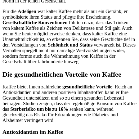
Norm in der feinen Gesellschaft.
Für die
Adeligen
war kalter Kaffee mehr als nur ein Getränk; er
symbolisierte ihren Status und pflegte ihre Erscheinung.
Gesellschaftliche Konventionen
führten dazu, dass das Trinken
von kaltem Kaffee als Zeichen von Delikatesse und Stil galt. Auch
wenn Sie heute möglicherweise denken, dass kalter Kaffee eine
Unannehmlichkeit ist, so erkennen Sie, dass seine Geschichte tief in
den Vorstellungen von
Schönheit und Status
verwurzelt ist. Dieses
Verhalten spiegelt nicht nur damalige Wertvorstellungen wider,
sondern formte auch die Wahrnehmung von Kaffee in der
Gesellschaft über Jahrhunderte hinweg.
Die gesundheitlichen Vorteile von Kaffee
Kaffee bietet Ihnen zahlreiche
gesundheitliche Vorteile
. Reich an
Antioxidantien und anderen positiven Inhaltsstoffen kann er Ihre
Gesundheit unterstützen und so zu einem gesunden Lebensstil
beitragen. Studien zeigen, dass der regelmäßige Konsum von Kaffee
das
Sterberisiko um bis zu 16%
senken kann, während
gleichzeitig das Risiko für Erkrankungen wie Diabetes und
Alzheimer verringert wird.
Antioxidantien im Kaffee