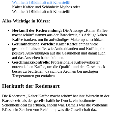
Kalter Kaffee und Schönheit: Mythos oder
Wahrheit? [Bildinhalt mit KI erstellt]
Alles Wichtige in Kürze:
Herkunft der Redewendung:
Die Aussage „Kalter Kaffee
macht schön“ stammt aus der Barockzeit, als Adelige kalten
Kaffee tranken, um ihr aufwändiges Make-up zu schützen.
Gesundheitliche Vorteile:
Kalter Kaffee enthält viele
gesunde Inhaltsstoffe, wie Antioxidantien und Koffein, die
positive Auswirkungen auf die Gesundheit und damit auch
auf das Aussehen haben können.
Geschmackskontrolle:
Professionelle Kaffeeverkoster
nutzen kalten Kaffee, um die Qualität und den Geschmack
besser zu beurteilen, da sich die Aromen bei niedrigen
Temperaturen gut entfalten.
Herkunft der Redensart
Die Redensart „Kalter Kaffee macht schön“ hat ihre Wurzeln in der
Barockzeit
, als der gesellschaftliche Druck, ein bestimmtes
Schönheitsideal zu erfüllen, enorm war. Damals war die vornehme
Blässe ein Zeichen von Reichtum, was die Gesellschaft dazu