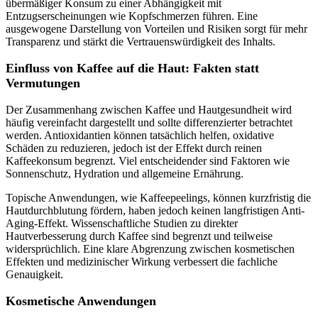
übermäßiger Konsum zu einer Abhängigkeit mit
Entzugserscheinungen wie Kopfschmerzen führen. Eine
ausgewogene Darstellung von Vorteilen und Risiken sorgt für mehr
Transparenz und stärkt die Vertrauenswürdigkeit des Inhalts.
Einfluss von Kaffee auf die Haut: Fakten statt
Vermutungen
Der Zusammenhang zwischen Kaffee und Hautgesundheit wird
häufig vereinfacht dargestellt und sollte differenzierter betrachtet
werden. Antioxidantien können tatsächlich helfen, oxidative
Schäden zu reduzieren, jedoch ist der Effekt durch reinen
Kaffeekonsum begrenzt. Viel entscheidender sind Faktoren wie
Sonnenschutz, Hydration und allgemeine Ernährung.
Topische Anwendungen, wie Kaffeepeelings, können kurzfristig die
Hautdurchblutung fördern, haben jedoch keinen langfristigen Anti-
Aging-Effekt. Wissenschaftliche Studien zu direkter
Hautverbesserung durch Kaffee sind begrenzt und teilweise
widersprüchlich. Eine klare Abgrenzung zwischen kosmetischen
Effekten und medizinischer Wirkung verbessert die fachliche
Genauigkeit.
Kosmetische Anwendungen