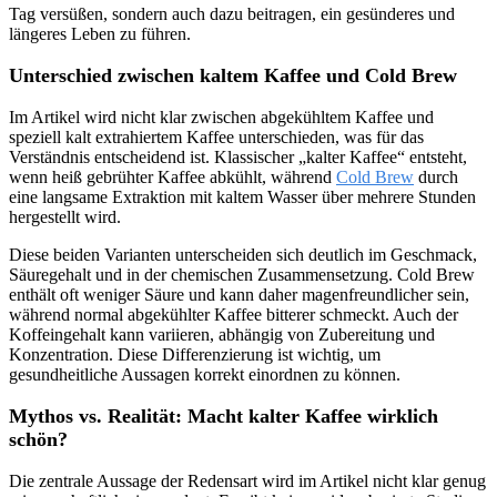
Tag versüßen, sondern auch dazu beitragen, ein gesünderes und
längeres Leben zu führen.
Unterschied zwischen kaltem Kaffee und Cold Brew
Im Artikel wird nicht klar zwischen abgekühltem Kaffee und
speziell kalt extrahiertem Kaffee unterschieden, was für das
Verständnis entscheidend ist. Klassischer „kalter Kaffee“ entsteht,
wenn heiß gebrühter Kaffee abkühlt, während
Cold Brew
durch
eine langsame Extraktion mit kaltem Wasser über mehrere Stunden
hergestellt wird.
Diese beiden Varianten unterscheiden sich deutlich im Geschmack,
Säuregehalt und in der chemischen Zusammensetzung. Cold Brew
enthält oft weniger Säure und kann daher magenfreundlicher sein,
während normal abgekühlter Kaffee bitterer schmeckt. Auch der
Koffeingehalt kann variieren, abhängig von Zubereitung und
Konzentration. Diese Differenzierung ist wichtig, um
gesundheitliche Aussagen korrekt einordnen zu können.
Mythos vs. Realität: Macht kalter Kaffee wirklich
schön?
Die zentrale Aussage der Redensart wird im Artikel nicht klar genug