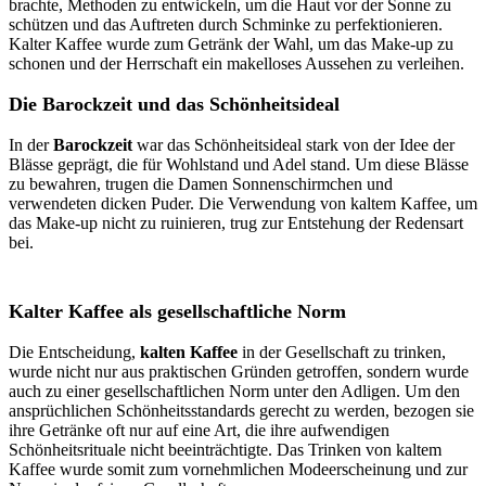
brachte, Methoden zu entwickeln, um die Haut vor der Sonne zu
schützen und das Auftreten durch Schminke zu perfektionieren.
Kalter Kaffee wurde zum Getränk der Wahl, um das Make-up zu
schonen und der Herrschaft ein makelloses Aussehen zu verleihen.
Die Barockzeit und das Schönheitsideal
In der
Barockzeit
war das Schönheitsideal stark von der Idee der
Blässe geprägt, die für Wohlstand und Adel stand. Um diese Blässe
zu bewahren, trugen die Damen Sonnenschirmchen und
verwendeten dicken Puder. Die Verwendung von kaltem Kaffee, um
das Make-up nicht zu ruinieren, trug zur Entstehung der Redensart
bei.
Kalter Kaffee als gesellschaftliche Norm
Die Entscheidung,
kalten Kaffee
in der Gesellschaft zu trinken,
wurde nicht nur aus praktischen Gründen getroffen, sondern wurde
auch zu einer gesellschaftlichen Norm unter den Adligen. Um den
ansprüchlichen Schönheitsstandards gerecht zu werden, bezogen sie
ihre Getränke oft nur auf eine Art, die ihre aufwendigen
Schönheitsrituale nicht beeinträchtigte. Das Trinken von kaltem
Kaffee wurde somit zum vornehmlichen Modeerscheinung und zur