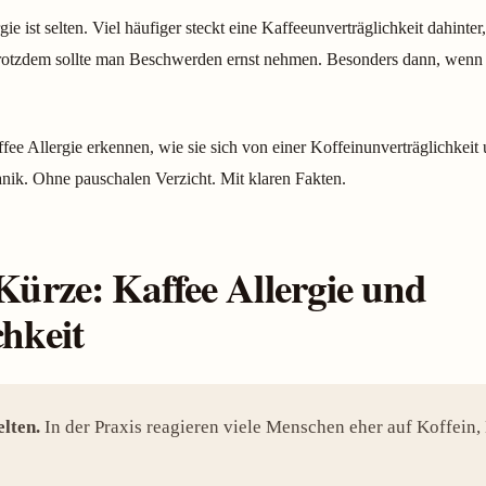
ie ist selten. Viel häufiger steckt eine Kaffeeunverträglichkeit dahint
rotzdem sollte man Beschwerden ernst nehmen. Besonders dann, wenn
ffee Allergie erkennen, wie sie sich von einer Koffeinunverträglichkeit 
nik. Ohne pauschalen Verzicht. Mit klaren Fakten.
Kürze: Kaffee Allergie und
chkeit
elten.
In der Praxis reagieren viele Menschen eher auf Koffein