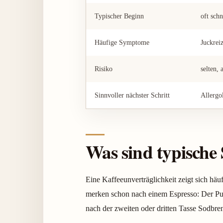
Typischer Beginn
oft sch
Häufige Symptome
Juckrei
Risiko
selten, 
Sinnvoller nächster Schritt
Allergo
Was sind typische
Eine Kaffeeunverträglichkeit zeigt sich h
merken schon nach einem Espresso: Der Pu
nach der zweiten oder dritten Tasse Sodbre