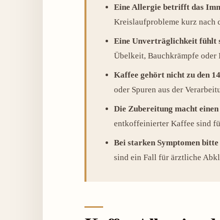
Eine Allergie betrifft das I
Kreislaufprobleme kurz nach
Eine Unverträglichkeit fühlt s
Übelkeit, Bauchkrämpfe oder 
Kaffee gehört nicht zu den 1
oder Spuren aus der Verarbeit
Die Zubereitung macht einen
entkoffeinierter Kaffee sind f
Bei starken Symptomen bitte 
sind ein Fall für ärztliche Abk