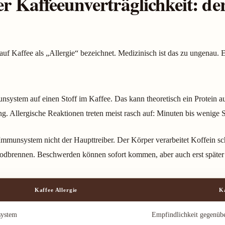
er Kaffeeunverträglichkeit: de
auf Kaffee als
„Allergie“ bezeichnet. Medizinisch ist das zu ungenau. E
nsystem auf einen Stoff im Kaffee. Das kann theoretisch ein Protein a
g. Allergische Reaktionen treten meist rasch auf: Minuten bis wenige
 Immunsystem nicht der Haupttreiber. Der Körper verarbeitet Koffein sc
 Sodbrennen. Beschwerden können sofort kommen, aber auch erst später
Kaffee Allergie
Ka
ystem
Empfindlichkeit gegenübe