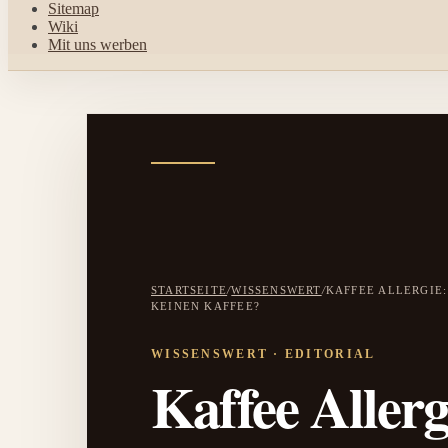
Sitemap
Wiki
Mit uns werben
STARTSEITE
/
WISSENSWERT
/
KAFFEE ALLERGIE
KEINEN KAFFEE?
Kaffee Allerg