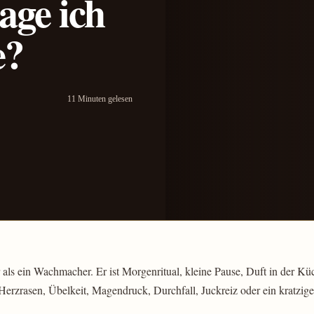
age ich
e?
11 Minuten gelesen
 als ein Wachmacher. Er ist Morgenritual, kleine Pause, Duft in der Küc
 Herzrasen, Übelkeit, Magendruck, Durchfall, Juckreiz oder ein kratzig