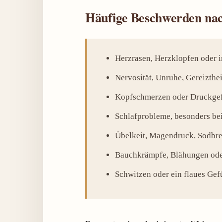
Häufige Beschwerden nac
Herzrasen, Herzklopfen oder i
Nervosität, Unruhe, Gereizthei
Kopfschmerzen oder Druckge
Schlafprobleme, besonders be
Übelkeit, Magendruck, Sodbr
Bauchkrämpfe, Blähungen ode
Schwitzen oder ein flaues Gef