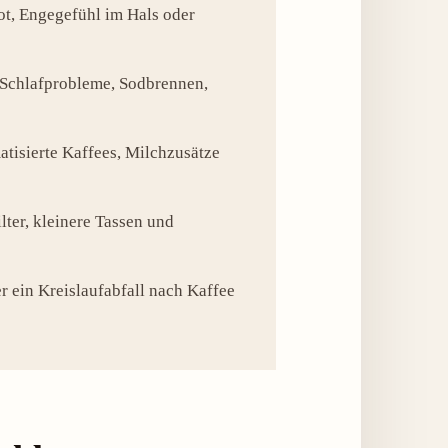
t, Engegefühl im Hals oder
 Schlafprobleme, Sodbrennen,
tisierte Kaffees, Milchzusätze
ilter, kleinere Tassen und
 ein Kreislaufabfall nach Kaffee