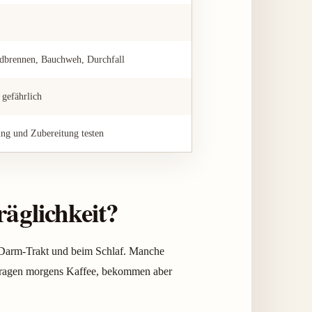
odbrennen, Bauchweh, Durchfall
 gefährlich
ng und Zubereitung testen
äglichkeit?
n-Darm-Trakt und beim Schlaf. Manche
rtragen morgens Kaffee, bekommen aber