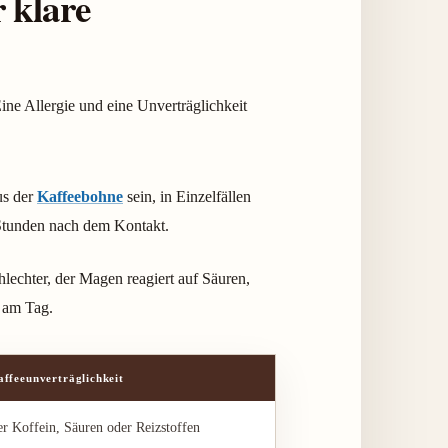
r klare
ine Allergie und eine Unverträglichkeit
us der
Kaffeebohne
sein, in Einzelfällen
 Stunden nach dem Kontakt.
hlechter, der Magen reagiert auf Säuren,
 am Tag.
ffeeunverträglichkeit
r Koffein, Säuren oder Reizstoffen