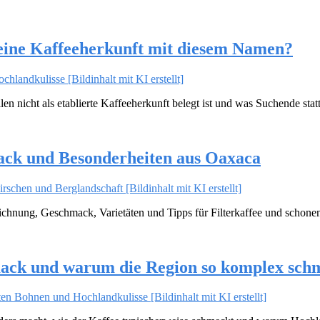
 eine Kaffeeherkunft mit diesem Namen?
n nicht als etablierte Kaffeeherkunft belegt ist und was Suchende st
ack und Besonderheiten aus Oaxaca
ichnung, Geschmack, Varietäten und Tipps für Filterkaffee und schone
ack und warum die Region so komplex sch