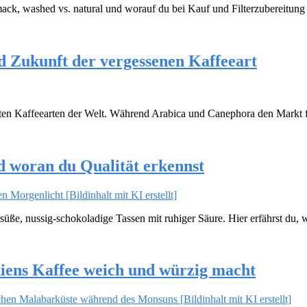
ack, washed vs. natural und worauf du bei Kauf und Filterzubereitung a
d Zukunft der vergessenen Kaffeeart
tzten Kaffeearten der Welt. Während Arabica und Canephora den Markt
 woran du Qualität erkennst
 süße, nussig-schokoladige Tassen mit ruhiger Säure. Hier erfährst du
ens Kaffee weich und würzig macht