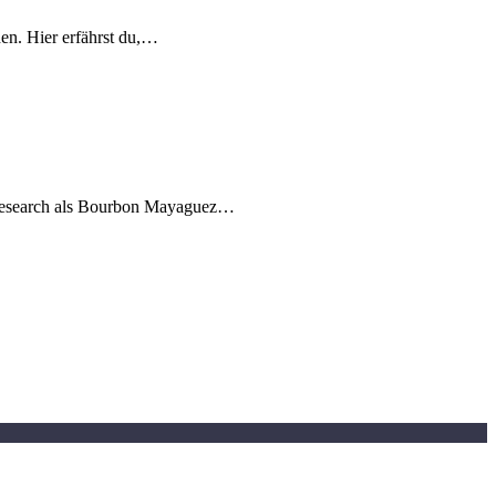
hen. Hier erfährst du,…
e Research als Bourbon Mayaguez…