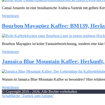
Catuaí Amarelo ist eine brasilianische Arabica-Varietät mit gelben Ki
Weiterlesen
Bourbon Mayagüez Kaffee: BM139, Herkunf
Bourbon Mayagüez ist keine Fantasiebezeichnung, sondern eine kla
Weiterlesen
Jamaica Blue Mountain Kaffee: Herkunft
Warum ist Jamaica Blue Mountain Kaffee so besonders? Hier erfahre
Weiterlesen
© Copyright 2016 - 2026, Alle Rechte vorbehalten
Schaltfläche "Zurück zum Anfang"