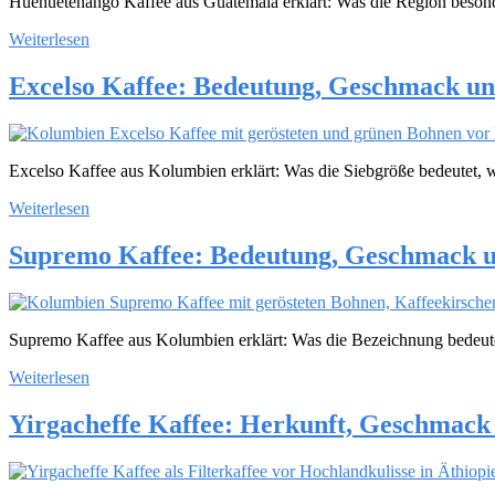
Huehuetenango Kaffee aus Guatemala erklärt: Was die Region beson
Weiterlesen
Excelso Kaffee: Bedeutung, Geschmack u
Excelso Kaffee aus Kolumbien erklärt: Was die Siebgröße bedeutet, 
Weiterlesen
Supremo Kaffee: Bedeutung, Geschmack u
Supremo Kaffee aus Kolumbien erklärt: Was die Bezeichnung bedeut
Weiterlesen
Yirgacheffe Kaffee: Herkunft, Geschmack