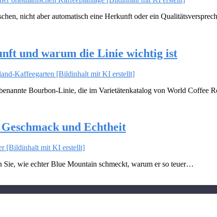
rschen, nicht aber automatisch eine Herkunft oder ein Qualitätsversprec
t und warum die Linie wichtig ist
r benannte Bourbon-Linie, die im Varietätenkatalog von World Coffe
, Geschmack und Echtheit
n Sie, wie echter Blue Mountain schmeckt, warum er so teuer…