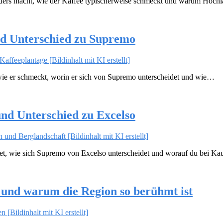
ders macht, wie der Kaffee typischerweise schmeckt und warum Hoch
nd Unterschied zu Supremo
wie er schmeckt, worin er sich von Supremo unterscheidet und wie…
nd Unterschied zu Excelso
et, wie sich Supremo von Excelso unterscheidet und worauf du bei K
 und warum die Region so berühmt ist