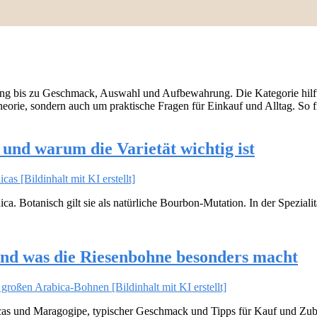
ng bis zu Geschmack, Auswahl und Aufbewahrung. Die Kategorie hilft 
rie, sondern auch um praktische Fragen für Einkauf und Alltag. So fi
und warum die Varietät wichtig ist
ca. Botanisch gilt sie als natürliche Bourbon-Mutation. In der Speziali
nd was die Riesenbohne besonders macht
acas und Maragogipe, typischer Geschmack und Tipps für Kauf und Zub