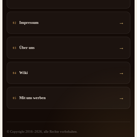
→
Impressum
02
→
Über uns
03
→
Wiki
04
→
Mit uns werben
05
© Copyright 2016–2026, alle Rechte vorbehalten.