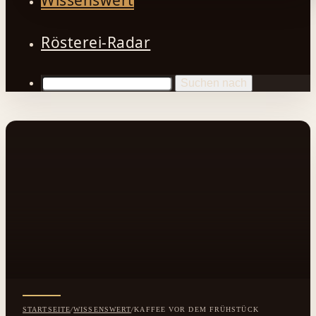
Wissenswert
Rösterei-Radar
Suchen nach
STARTSEITE
/
WISSENSWERT
/
KAFFEE VOR DEM FRÜHSTÜCK