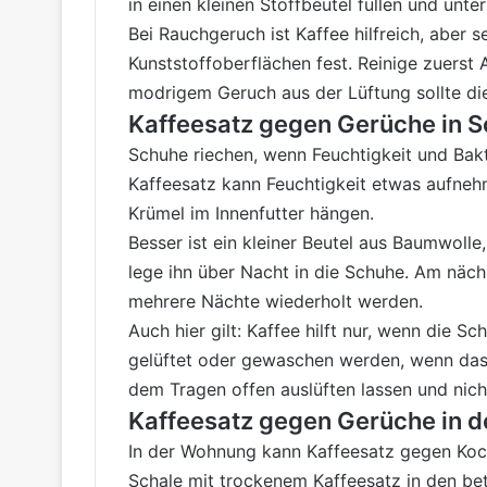
in einen kleinen Stoffbeutel füllen und unter
Bei Rauchgeruch ist Kaffee hilfreich, aber 
Kunststoffoberflächen fest. Reinige zuerst
modrigem Geruch aus der Lüftung sollte die 
Kaffeesatz gegen Gerüche in 
Schuhe riechen, wenn Feuchtigkeit und Ba
Kaffeesatz kann Feuchtigkeit etwas aufnehm
Krümel im Innenfutter hängen.
Besser ist ein kleiner Beutel aus Baumwolle,
lege ihn über Nacht in die Schuhe. Am näch
mehrere Nächte wiederholt werden.
Auch hier gilt: Kaffee hilft nur, wenn die 
gelüftet oder gewaschen werden, wenn das 
dem Tragen offen auslüften lassen und nicht
Kaffeesatz gegen Gerüche in 
In der Wohnung kann Kaffeesatz gegen Kochg
Schale mit trockenem Kaffeesatz in den be