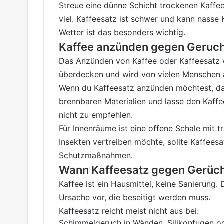
Streue eine dünne Schicht trockenen Kaffe
viel. Kaffeesatz ist schwer und kann nasse
Wetter ist das besonders wichtig.
Kaffee anzünden gegen Geruch:
Das Anzünden von Kaffee oder Kaffeesatz w
überdecken und wird von vielen Menschen a
Wenn du Kaffeesatz anzünden möchtest, dann
brennbaren Materialien und lasse den Kaff
nicht zu empfehlen.
Für Innenräume ist eine offene Schale mit t
Insekten vertreiben möchte, sollte Kaffeesat
Schutzmaßnahmen.
Wann Kaffeesatz gegen Gerüche
Kaffee ist ein Hausmittel, keine Sanierung.
Ursache vor, die beseitigt werden muss.
Kaffeesatz reicht meist nicht aus bei:
Schimmelgeruch in Wänden, Silikonfugen o