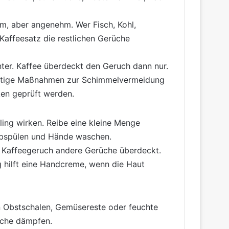
m, aber angenehm. Wer Fisch, Kohl,
Kaffeesatz die restlichen Gerüche
nter. Kaffee überdeckt den Geruch dann nur.
ichtige Maßnahmen zur Schimmelvermeidung
ken geprüft werden.
ling wirken. Reibe eine kleine Menge
abspülen und Hände waschen.
er Kaffeegeruch andere Gerüche überdeckt.
g hilft eine Handcreme, wenn die Haut
nn Obstschalen, Gemüsereste oder feuchte
üche dämpfen.