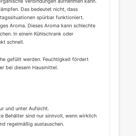
e organische Verbindungen aufnehmen kann.
dämpfen. Das bedeutet nicht, dass
ltagssituationen spürbar funktioniert.
tiges Aroma. Dieses Aroma kann schlechte
ichen. In einem Kühlschrank oder
kt schnell.
he gefüllt werden. Feuchtigkeit fördert
ler bei diesem Hausmittel.
r und unter Aufsicht.
 Behälter sind nur sinnvoll, wenn wirklich
und regelmäßig austauschen.