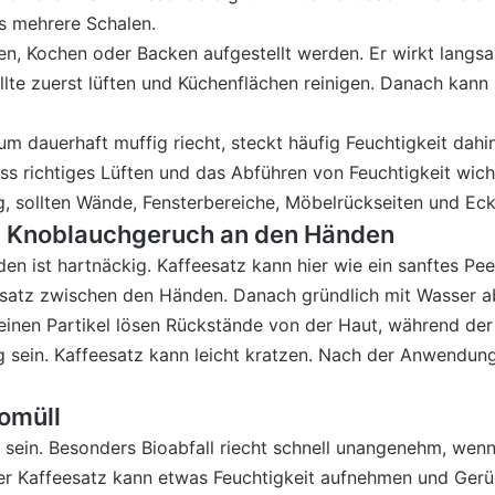
s mehrere Schalen.
n, Kochen oder Backen aufgestellt werden. Er wirkt langsa
llte zuerst lüften und Küchenflächen reinigen. Danach kann 
m dauerhaft muffig riecht, steckt häufig Feuchtigkeit dahi
ss richtiges Lüften und das Abführen von Feuchtigkeit w
g, sollten Wände, Fensterbereiche, Möbelrückseiten und Ec
d Knoblauchgeruch an den Händen
 ist hartnäckig. Kaffeesatz kann hier wie ein sanftes Pee
eesatz zwischen den Händen. Danach gründlich mit Wasser 
 feinen Partikel lösen Rückstände von der Haut, während d
ig sein. Kaffeesatz kann leicht kratzen. Nach der Anwendun
omüll
h sein. Besonders Bioabfall riecht schnell unangenehm, we
 Kaffeesatz kann etwas Feuchtigkeit aufnehmen und Ger