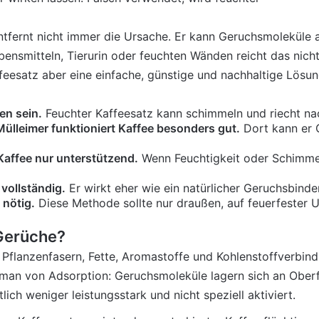
 entfernt nicht immer die Ursache. Er kann Geruchsmolekül
nsmitteln, Tierurin oder feuchten Wänden reicht das nicht.
ffeesatz aber eine einfache, günstige und nachhaltige Lösun
en sein.
Feuchter Kaffeesatz kann schimmeln und riecht na
lleimer funktioniert Kaffee besonders gut.
Dort kann er 
Kaffee nur unterstützend.
Wenn Feuchtigkeit oder Schimmel 
 vollständig.
Er wirkt eher wie ein natürlicher Geruchsbinde
 nötig.
Diese Methode sollte nur draußen, auf feuerfester U
 Gerüche?
, Pflanzenfasern, Fette, Aromastoffe und Kohlenstoffverbin
 man von Adsorption: Geruchsmoleküle lagern sich an Oberf
tlich weniger leistungsstark
und nicht speziell aktiviert.