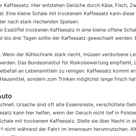
ür Kaffeesatz. Hier entstehen Gerüche durch Käse, Fisch, Z
. Eine kleine Schale mit trockenem Kaffeesatz kann diese 
er nach stark riechenden Speisen.
 Esslöffel trockenen Kaffeesatz in eine kleine offene Schale
i bis drei Tagen sollte der Kaffeesatz gewechselt werden. 
g. Wenn der Kühlschrank stark riecht, müssen verdorbene Le
erden. Das Bundesinstitut für Risikobewertung empfiehlt, 
befall an Lebensmitteln zu reinigen. Kaffeesatz kommt ers
 Hausmittel, sondern zum Trinken möglichst lange frisch ha
Auto
nell. Ursache sind oft alte Essensreste, verschüttete Get
satz kann hier helfen, wenn der Geruch nicht tief in Polste
Schale mit trockenem Kaffeesatz. Stelle sie über Nacht in 
arf nicht während der Fahrt im Innenraum herumrutschen. Al