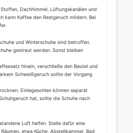
an Stoffen, Dachhimmel, Lüftungskanälen und
ch kann Kaffee den Restgeruch mildern. Bei
er.
chuhe und Winterschuhe sind betroffen.
chuhe gestreut werden. Sonst bleiben
affeesatz hinein, verschließe den Beutel und
starkem Schweißgeruch sollte der Vorgang
g trocknen. Einlegesohlen können separat
Schuhgeruch hat, sollte die Schuhe nach
andene Luft helfen. Stelle dafür eine
en Räumen, etwa Küche, Abstellkammer, Bad