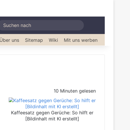
Suchen
nach
Über uns
Sitemap
Wiki
Mit uns werben
10 Minuten gelesen
Kaffeesatz gegen Gerüche: So hilft er
[Bildinhalt mit KI erstellt]