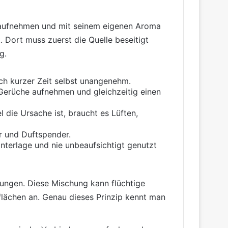
e aufnehmen und mit seinem eigenen Aroma
 Dort muss zuerst die Quelle beseitigt
g.
ch kurzer Zeit selbst unangenehm.
Gerüche aufnehmen und gleichzeitig einen
die Ursache ist, braucht es Lüften,
r und Duftspender.
nterlage und nie unbeaufsichtigt genutzt
dungen. Diese Mischung kann flüchtige
lächen an. Genau dieses Prinzip kennt man