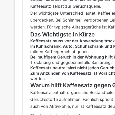
Kaffeesatz selbst zur Geruchsquelle.
Der wichtigste Unterschied lautet: Kaffee
überdecken. Bei Schimmel, verdorbenen Lebe
werden. Für typische Alltagsgerüche ist Ka
Das Wichtigste in Kürze
Kaffeesatz muss vor der Anwendung trock
Im Kühlschrank, Auto, Schuhschrank und Mü
milden Kaffeegeruch abgeben.
Bei muffigem Geruch in der Wohnung hilft 
Trocknung und gegebenenfalls Sanierung.
Kaffeesatz neutralisiert nicht jeden Geruch
Zum Anzünden von Kaffeesatz ist Vorsicht
werden.
Warum hilft Kaffeesatz gegen
Kaffeesatz enthält organische Bestandteile
Geruchsstoffe aufnehmen. Fachlich spricht
auch von Aktivkohle, nur ist Kaffeesatz deu