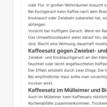
oder Flur. In großen Wohnräumen braucht e
Bei Kochgeruch kann Kaffee nach dem Brate
Knoblauch oder Zwiebeln zubereitet hat, so
abfangen.
Vorsicht bei muffigem Geruch. Wenn ein Rau
Das Umweltbundesamt weist darauf hin, da
sind. Riecht eine Wohnung dauerhaft modri
Kaffeesatz gegen Zwiebel- un
Zwiebel- und Knoblauchgeruch an den Händen
feuchten oder leicht angefeuchteten Kaff
Der Effekt entsteht durch zwei Dinge: Die
Bei empfindlicher Haut sollte man vorsicht
trocken wirkt.
Kaffeesatz im Mülleimer und Bi
Auch im Mülleimer kann Kaffeesatz nützlic
Küchenabfälle zusammenkommen. Trockener