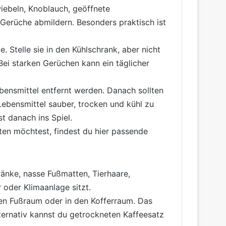
wiebeln, Knoblauch, geöffnete
Gerüche abmildern. Besonders praktisch ist
. Stelle sie in den Kühlschrank, aber nicht
Bei starken Gerüchen kann ein täglicher
bensmittel entfernt werden. Danach sollten
Lebensmittel sauber, trocken und kühl zu
t danach ins Spiel.
lten möchtest, findest du hier passende
ränke, nasse Fußmatten, Tierhaare,
r oder Klimaanlage sitzt.
den Fußraum oder in den Kofferraum. Das
ternativ kannst du getrockneten Kaffeesatz