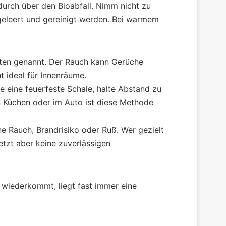
durch über den Bioabfall. Nimm nicht zu
 geleert und gereinigt werden. Bei warmem
kten genannt. Der Rauch kann Gerüche
 ideal für Innenräume.
 eine feuerfeste Schale, halte Abstand zu
n Küchen oder im Auto ist diese Methode
ne Rauch, Brandrisiko oder Ruß. Wer gezielt
setzt aber keine zuverlässigen
r wiederkommt, liegt fast immer eine