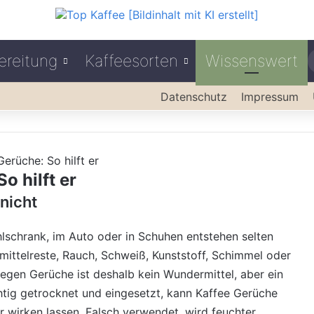
ereitung
Kaffeesorten
Wissenswert
Datenschutz
Impressum
erüche: So hilft er
o hilft er
 nicht
schrank, im Auto oder in Schuhen entstehen selten
smittelreste, Rauch, Schweiß, Kunststoff, Schimmel oder
gegen Gerüche ist deshalb kein Wundermittel, aber ein
chtig getrocknet und eingesetzt, kann Kaffee Gerüche
wirken lassen. Falsch verwendet, wird feuchter