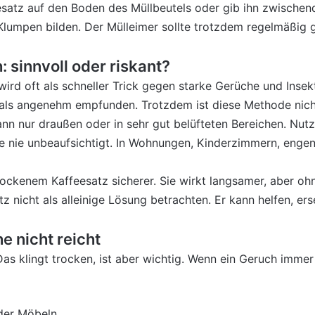
esatz auf den Boden des Müllbeutels oder gib ihn zwischen
 Klumpen bilden. Der Mülleimer sollte trotzdem regelmäßig
 sinnvoll oder riskant?
ird oft als schneller Trick gegen starke Gerüche und Inse
ls angenehm empfunden. Trotzdem ist diese Methode nicht
 nur draußen oder in sehr gut belüfteten Bereichen. Nutze
ee nie unbeaufsichtigt. In Wohnungen, Kinderzimmern, enge
rockenem Kaffeesatz sicherer. Sie wirkt langsamer, aber oh
z nicht als alleinige Lösung betrachten. Er kann helfen, er
 nicht reicht
 Das klingt trocken, ist aber wichtig. Wenn ein Geruch imme
der Möbeln