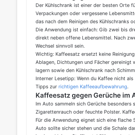
Der Kühlschrank ist einer der besten Orte f
Verpackungen oder vergessene Lebensmittel
das nach dem Reinigen des Kühlschranks od
Die Anwendung ist einfach: Gib zwei bis drei
direkt neben offene Lebensmittel. Nach zwe
Wechsel sinnvoll sein.
Wichtig: Kaffeesatz ersetzt keine Reinigun
Ablagen, Dichtungen und Fächer gereinigt w
lagern sowie den Kühlschrank nach Schimmel
Interner Lesetipp: Wenn du Kaffee nicht als
Tipps zur
richtigen Kaffeeaufbewahrung
.
Kaffeesatz gegen Gerüche im 
Im Auto sammeln sich Gerüche besonders sch
Zigarettenrauch oder feuchte Polster. Kaffee
Für die Anwendung eignet sich eine flache 
Auto sollte sicher stehen und die Schale d