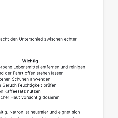
 macht den Unterschied zwischen echter
Wichtig
rbene Lebensmittel entfernen und reinigen
d der Fahrt offen stehen lassen
ckenen Schuhen anwenden
 Geruch Feuchtigkeit prüfen
en Kaffeesatz nutzen
icher Haut vorsichtig dosieren
ltig. Natron ist neutraler und eignet sich