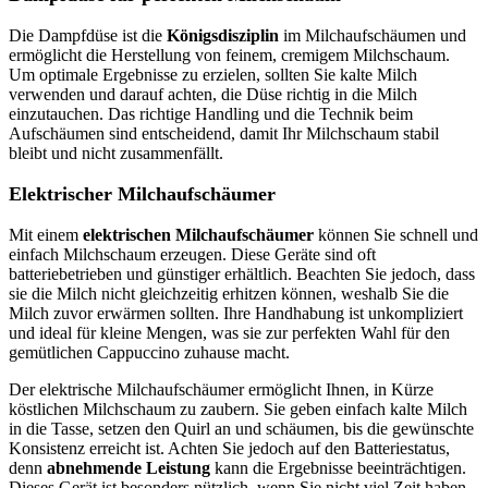
Die Dampfdüse ist die
Königsdisziplin
im Milchaufschäumen und
ermöglicht die Herstellung von feinem, cremigem Milchschaum.
Um optimale Ergebnisse zu erzielen, sollten Sie kalte Milch
verwenden und darauf achten, die Düse richtig in die Milch
einzutauchen. Das richtige Handling und die Technik beim
Aufschäumen sind entscheidend, damit Ihr Milchschaum stabil
bleibt und nicht zusammenfällt.
Elektrischer Milchaufschäumer
Mit einem
elektrischen Milchaufschäumer
können Sie schnell und
einfach Milchschaum erzeugen. Diese Geräte sind oft
batteriebetrieben und günstiger erhältlich. Beachten Sie jedoch, dass
sie die Milch nicht gleichzeitig erhitzen können, weshalb Sie die
Milch zuvor erwärmen sollten. Ihre Handhabung ist unkompliziert
und ideal für kleine Mengen, was sie zur perfekten Wahl für den
gemütlichen Cappuccino zuhause macht.
Der elektrische Milchaufschäumer ermöglicht Ihnen, in Kürze
köstlichen Milchschaum zu zaubern. Sie geben einfach kalte Milch
in die Tasse, setzen den Quirl an und schäumen, bis die gewünschte
Konsistenz erreicht ist. Achten Sie jedoch auf den Batteriestatus,
denn
abnehmende Leistung
kann die Ergebnisse beeinträchtigen.
Dieses Gerät ist besonders nützlich, wenn Sie nicht viel Zeit haben