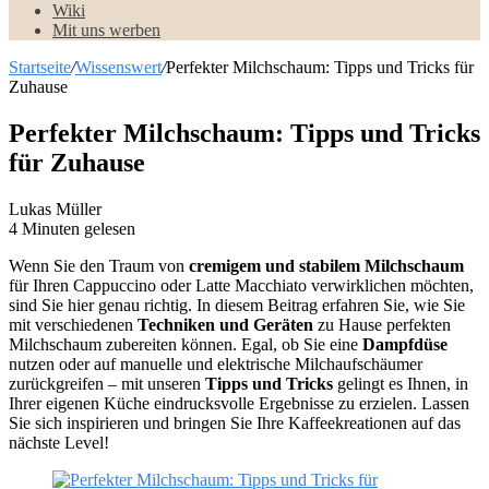
Wiki
Mit uns werben
Startseite
/
Wissenswert
/
Perfekter Milchschaum: Tipps und Tricks für
Zuhause
Perfekter Milchschaum: Tipps und Tricks
für Zuhause
Lukas Müller
4 Minuten gelesen
Wenn Sie den Traum von
cremigem und stabilem Milchschaum
für Ihren Cappuccino oder Latte Macchiato verwirklichen möchten,
sind Sie hier genau richtig. In diesem Beitrag erfahren Sie, wie Sie
mit verschiedenen
Techniken und Geräten
zu Hause perfekten
Milchschaum zubereiten können. Egal, ob Sie eine
Dampfdüse
nutzen oder auf manuelle und elektrische Milchaufschäumer
zurückgreifen – mit unseren
Tipps und Tricks
gelingt es Ihnen, in
Ihrer eigenen Küche eindrucksvolle Ergebnisse zu erzielen. Lassen
Sie sich inspirieren und bringen Sie Ihre Kaffeekreationen auf das
nächste Level!