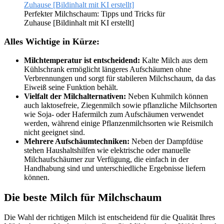
Perfekter Milchschaum: Tipps und Tricks für
Zuhause [Bildinhalt mit KI erstellt]
Alles Wichtige in Kürze:
Milchtemperatur ist entscheidend:
Kalte Milch aus dem
Kühlschrank ermöglicht längeres Aufschäumen ohne
Verbrennungen und sorgt für stabileren Milchschaum, da das
Eiweiß seine Funktion behält.
Vielfalt der Milchalternativen:
Neben Kuhmilch können
auch laktosefreie, Ziegenmilch sowie pflanzliche Milchsorten
wie Soja- oder Hafermilch zum Aufschäumen verwendet
werden, während einige Pflanzenmilchsorten wie Reismilch
nicht geeignet sind.
Mehrere Aufschäumtechniken:
Neben der Dampfdüse
stehen Haushaltshilfen wie elektrische oder manuelle
Milchaufschäumer zur Verfügung, die einfach in der
Handhabung sind und unterschiedliche Ergebnisse liefern
können.
Die beste Milch für Milchschaum
Die Wahl der richtigen Milch ist entscheidend für die Qualität Ihres