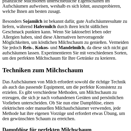
pflanzliche Milchsorten unterschiedliche Eigenschaften im
Aufschäumen aufweisen, weshalb es sich lohnt, auszuprobieren,
welche Ihnen am besten zusagt.
Besonders
Sojamilch
ist bekannt dafür, gute Aufschäumresultate zu
liefern, während
Hafermilch
durch ihren leicht süßlichen
Geschmack punkten kann. Wenn Sie laktosefrei leben oder
Allergien haben, sind diese Alternativen hervorragende
Möglichkeiten, um köstlichen Milchschaum zu genießen. Vermeiden
Sie jedoch
Reis-
,
Kokos-
und
Mandelmilch
, da diese sich nicht gut
aufschäumen lassen. Experimentieren Sie mit verschiedenen Sorten,
um den perfekten Milchschaum für Ihre Getränke zu kreieren.
Techniken zum Milchschaum
Das Aufschäumen von Milch erfordert sowohl die richtige Technik
als auch das passende Equipment, um die perfekte Konsistenz zu
erzielen. Es gibt verschiedene Methoden, um Milchschaum zu
erzeugen, die sich je nach vorhandenen Geräten und persönlichen
Vorlieben unterscheiden. Ob Sie nun eine Dampfdüse, einen
elektrischen oder manuellen Milchaufschäumer verwenden, jede
Methode hat ihre eigenen Vorzüge und erfordert etwas Übung, um
den gewünschten Schaum zu erreichen.
Dampfdüse für perfekten Milchschaum