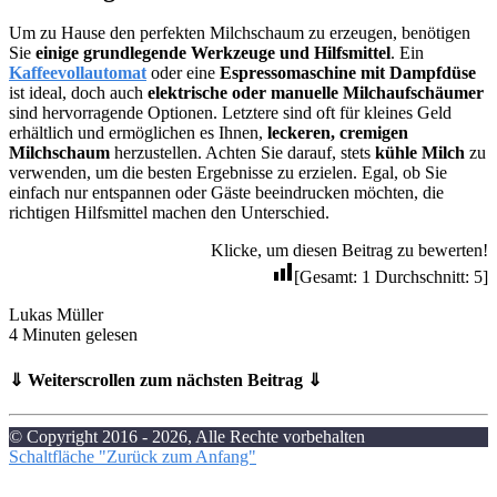
Um zu Hause den perfekten Milchschaum zu erzeugen, benötigen
Sie
einige grundlegende Werkzeuge und Hilfsmittel
. Ein
Kaffeevollautomat
oder eine
Espressomaschine mit Dampfdüse
ist ideal, doch auch
elektrische oder manuelle Milchaufschäumer
sind hervorragende Optionen. Letztere sind oft für kleines Geld
erhältlich und ermöglichen es Ihnen,
leckeren, cremigen
Milchschaum
herzustellen. Achten Sie darauf, stets
kühle Milch
zu
verwenden, um die besten Ergebnisse zu erzielen. Egal, ob Sie
einfach nur entspannen oder Gäste beeindrucken möchten, die
richtigen Hilfsmittel machen den Unterschied.
Klicke, um diesen Beitrag zu bewerten!
[Gesamt:
1
Durchschnitt:
5
]
Lukas Müller
4 Minuten gelesen
⇓ Weiterscrollen zum nächsten Beitrag ⇓
© Copyright 2016 - 2026, Alle Rechte vorbehalten
Schaltfläche "Zurück zum Anfang"