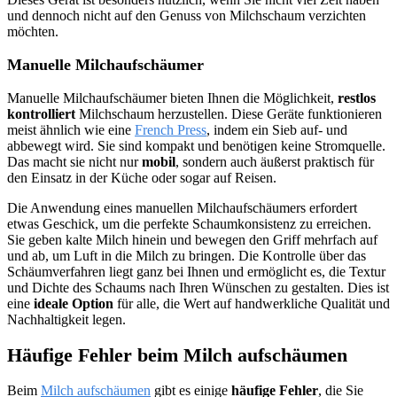
und dennoch nicht auf den Genuss von Milchschaum verzichten
möchten.
Manuelle Milchaufschäumer
Manuelle Milchaufschäumer bieten Ihnen die Möglichkeit,
restlos
kontrolliert
Milchschaum herzustellen. Diese Geräte funktionieren
meist ähnlich wie eine
French Press
, indem ein Sieb auf- und
abbewegt wird. Sie sind kompakt und benötigen keine Stromquelle.
Das macht sie nicht nur
mobil
, sondern auch äußerst praktisch für
den Einsatz in der Küche oder sogar auf Reisen.
Die Anwendung eines manuellen Milchaufschäumers erfordert
etwas Geschick, um die perfekte Schaumkonsistenz zu erreichen.
Sie geben kalte Milch hinein und bewegen den Griff mehrfach auf
und ab, um Luft in die Milch zu bringen. Die Kontrolle über das
Schäumverfahren liegt ganz bei Ihnen und ermöglicht es, die Textur
und Dichte des Schaums nach Ihren Wünschen zu gestalten. Dies ist
eine
ideale Option
für alle, die Wert auf handwerkliche Qualität und
Nachhaltigkeit legen.
Häufige Fehler beim Milch aufschäumen
Beim
Milch aufschäumen
gibt es einige
häufige Fehler
, die Sie