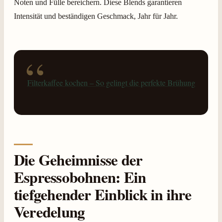
Noten und Fülle bereichern. Diese Blends garantieren
Intensität und beständigen Geschmack, Jahr für Jahr.
Filterkaffee kochen – So gelingt die perfekte Brühung
Die Geheimnisse der
Espressobohnen: Ein
tiefgehender Einblick in ihre
Veredelung