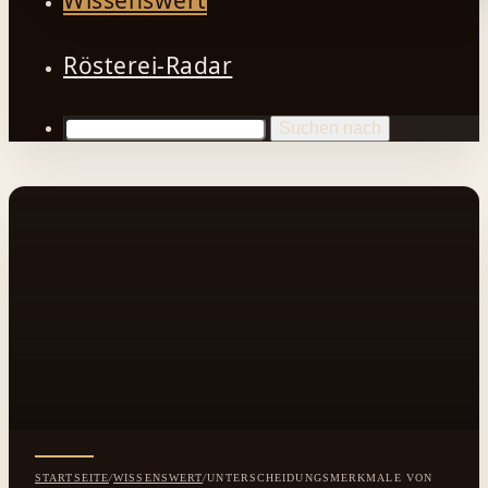
Wissenswert
Rösterei-Radar
Suchen nach
STARTSEITE
/
WISSENSWERT
/
UNTERSCHEIDUNGSMERKMALE VON