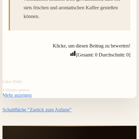
stets frischen und aromatischen Kaffee genießen
können.
Klicke, um diesen Beitrag zu bewerten!
[Gesamt:
0
Durchschnitt:
0
]
Lukas Müller
4 Minuten gelesen
Mehr anzeigen
Schaltfläche "Zurück zum Anfang"