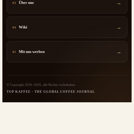
→
Über uns
03
→
Wiki
04
→
Mit uns werben
05
© Copyright 2016–2026, alle Rechte vorbehalten.
TOP KAFFEE · THE GLOBAL COFFEE JOURNAL