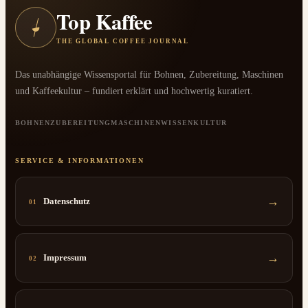
Top Kaffee
◒
THE GLOBAL COFFEE JOURNAL
Das unabhängige Wissensportal für Bohnen, Zubereitung, Maschinen
und Kaffeekultur – fundiert erklärt und hochwertig kuratiert.
BOHNEN
ZUBEREITUNG
MASCHINEN
WISSEN
KULTUR
SERVICE & INFORMATIONEN
→
Datenschutz
01
→
Impressum
02